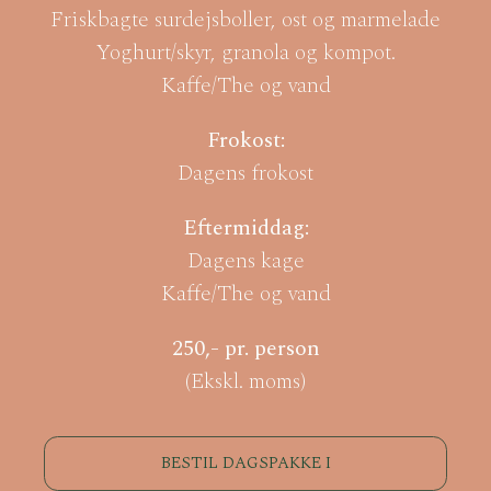
Friskbagte surdejsboller, ost og marmelade
Yoghurt/skyr, granola og kompot.
Kaffe/The og vand
Frokost:
Dagens frokost
Eftermiddag:
Dagens kage
Kaffe/The og vand
250,- pr. person
(Ekskl. moms)
BESTIL DAGSPAKKE I