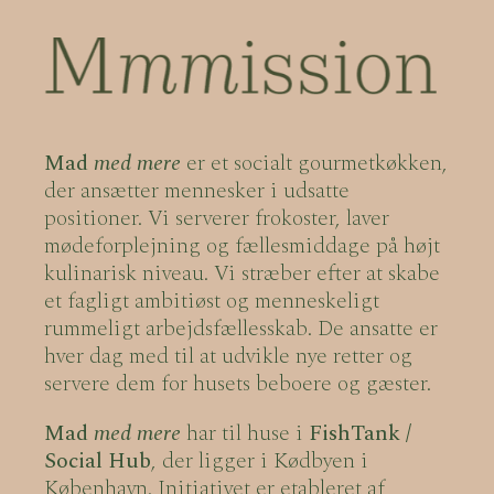
Mad
med mere
er et socialt gourmetkøkken,
der ansætter mennesker i udsatte
positioner. Vi serverer frokoster, laver
mødeforplejning og fællesmiddage på højt
kulinarisk niveau. Vi stræber efter at skabe
et fagligt ambitiøst og menneskeligt
rummeligt arbejdsfællesskab. De ansatte er
hver dag med til at udvikle nye retter og
servere dem for husets beboere og gæster.
Mad
med mere
har til huse i
FishTank /
Social Hub
, der ligger i Kødbyen i
København. Initiativet er etableret af