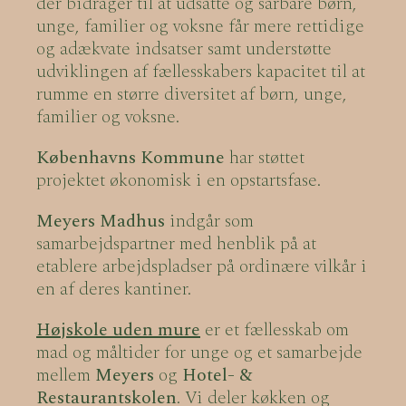
der bidrager til at udsatte og sårbare børn,
unge, familier og voksne får mere rettidige
og adækvate indsatser samt understøtte
udviklingen af fællesskabers kapacitet til at
rumme en større diversitet af børn, unge,
familier og voksne.
Københavns Kommune
har støttet
projektet økonomisk i en opstartsfase.
Meyers Madhus
indgår som
samarbejdspartner med henblik på at
etablere arbejdspladser på ordinære vilkår i
en af deres kantiner.
Højskole uden mure
er et fællesskab om
mad og måltider for unge og et samarbejde
mellem
Meyers
og
Hotel- &
Restaurantskolen
. Vi deler køkken og