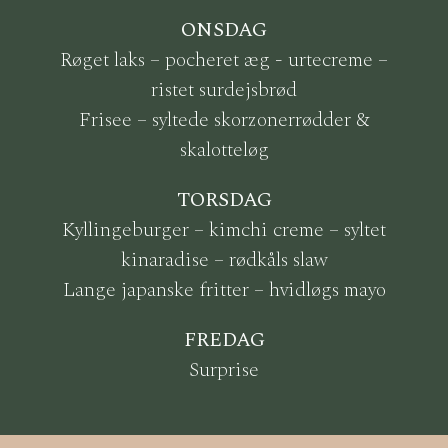
ONSDAG
Røget laks – pocheret æg - urtecreme –
ristet surdejsbrød
Frisee – syltede skorzonerrødder &
skalotteløg
TORSDAG
Kyllingeburger – kimchi creme – syltet
kinaradise – rødkåls slaw
Lange japanske fritter – hvidløgs mayo
FREDAG
Surprise