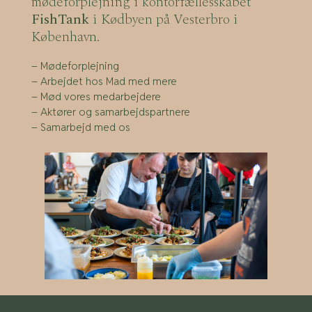
mødeforplejning i kontorfællesskabet
FishTank
i Kødbyen på Vesterbro i
København.
– Mødeforplejning
– Arbejdet hos Mad med mere
– Mød vores medarbejdere
– Aktører og samarbejdspartnere
– Samarbejd med os