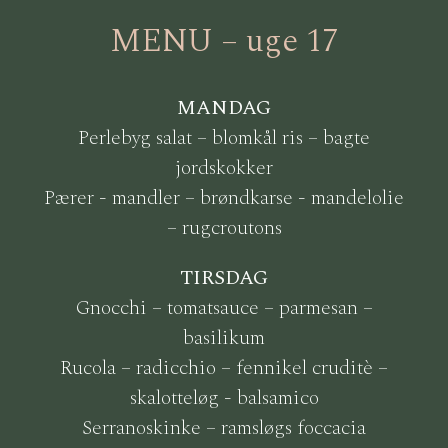
MENU – uge 17
MANDAG
Perlebyg salat – blomkål ris – bagte
jordskokker
Pærer - mandler – brøndkarse - mandelolie
– rugcroutons
TIRSDAG
Gnocchi – tomatsauce – parmesan –
basilikum
Rucola – radicchio – fennikel cruditè –
skalotteløg - balsamico
Serranoskinke – ramsløgs foccacia