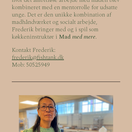
kombineret med en mentorrolle for udsatte
unge. Det er den unikke kombination af
madhåndværket og socialt arbejde,
Frederik bringer med og i spil som
køkkeninstruktør i
Mad
med mere
.
Kontakt Frederik:
frederik@fishtank.dk
Mob: 50525949