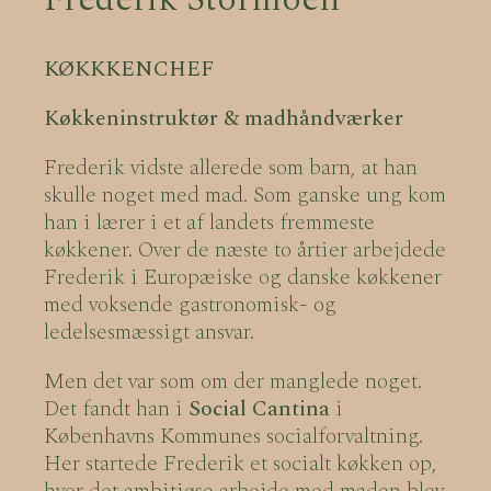
KØKKKENCHEF
Køkkeninstruktør & madhåndværker
Frederik vidste allerede som barn, at han
skulle noget med mad. Som ganske ung kom
han i lærer i et af landets fremmeste
køkkener. Over de næste to årtier arbejdede
Frederik i Europæiske og danske køkkener
med voksende gastronomisk- og
ledelsesmæssigt ansvar.
Men det var som om der manglede noget.
Det fandt han i
Social Cantina
i
Københavns Kommunes socialforvaltning.
Her startede Frederik et socialt køkken op,
hvor det ambitiøse arbejde med maden blev