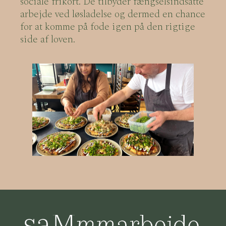
sociale frikort. De tilbyder fængselsindsatte
arbejde ved løsladelse og dermed en chance
for at komme på fode igen på den rigtige
side af loven.