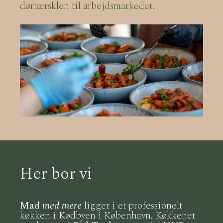
dørtærsklen til arbejdsmarkedet.
Her bor vi
Mad
med mere
ligger i et professionelt
køkken i Kødbyen i København. Køkkenet