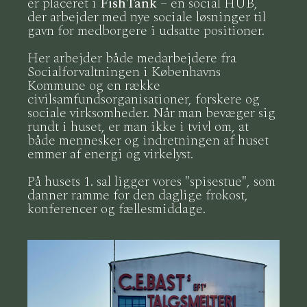
er placeret i
FishTank
– en social HUB,
der arbejder med nye sociale løsninger til
gavn for medborgere i udsatte positioner.
Her arbejder både medarbejdere fra
Socialforvaltningen i Københavns
Kommune og en række
civilsamfundsorganisationer, forskere og
sociale virksomheder. Når man bevæger sig
rundt i huset, er man ikke i tvivl om, at
både mennesker og indretningen af huset
emmer af energi og virkelyst.
På husets 1. sal ligger vores "spisestue", som
danner ramme for den daglige frokost,
konferencer og fællesmiddage.