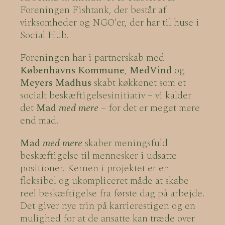
Foreningen Fishtank, der består af
virksomheder og NGO'er, der har til huse i
Social Hub.
Foreningen har i partnerskab med
Københavns Kommune
,
MedVind
og
Meyers Madhus
skabt køkkenet som et
socialt beskæftigelsesinitiativ – vi kalder
det
Mad
med mere
– for det er meget mere
end mad.
Mad
med mere
skaber meningsfuld
beskæftigelse til mennesker i udsatte
positioner. Kernen i projektet er en
fleksibel og ukompliceret måde at skabe
reel beskæftigelse fra første dag på arbejde.
Det giver nye trin på karrierestigen og en
mulighed for at de ansatte kan træde over