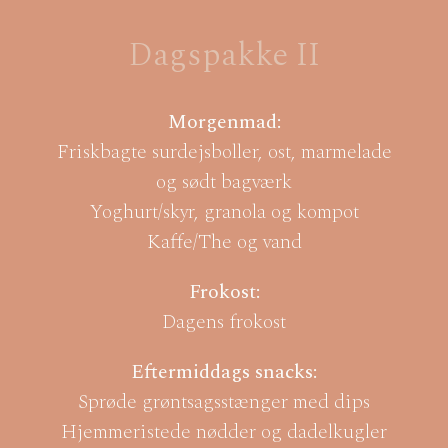
Dagspakke II
Morgenmad:
Friskbagte surdejsboller, ost, marmelade
og sødt bagværk
Yoghurt/skyr, granola og kompot
Kaffe/The og vand
Frokost:
Dagens frokost
Eftermiddags snacks:
Sprøde grøntsagsstænger med dips
Hjemmeristede nødder og dadelkugler