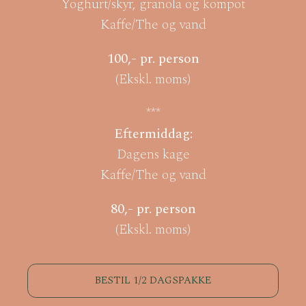
Yoghurt/skyr, granola og kompot
Kaffe/The og vand
100,- pr. person
(Ekskl. moms)
***
Eftermiddag:
Dagens kage
Kaffe/The og vand
80,- pr. person
(Ekskl. moms)
BESTIL 1/2 DAGSPAKKE