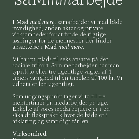
I
Mad
med mere
, samarbejder vi med både
myndighed, anden aktør og private
virksomheder for at finde de rigtige
løsninger for de mennesker der finder
ansættelse i
Mad
med mere
.
Vi har pt. plads til seks ansatte på det
sociale frikort. Som medarbejder har man
typisk to eller tre ugentlige vagter af 4
timers varighed til en timeløn af 100 kr. Vi
udbetaler løn ugentligt.
Som udgangspunkt tager vi to til tre
mentortimer pr. medarbejder pr. uge.
Enkelte af vores medarbejdere er i en
såkaldt flekspraktik hvor de både er i
afklaring og samtidigt får løn.
Virksomhed
: