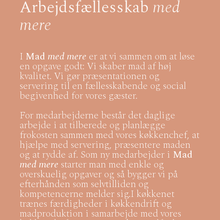
Arbejdsfællesskab
med
mere
I
Mad
med mere
er at vi sammen om at løse
en opgave godt: Vi skaber mad af høj
kvalitet. Vi gør præsentationen og
servering til en fællesskabende og social
begivenhed for vores gæster.
For medarbejderne består det daglige
arbejde i at tilberede og planlægge
frokosten sammen med vores køkkenchef, at
hjælpe med servering, præsentere maden
og at rydde af. Som ny medarbejder i
Mad
med mere
starter man med enkle og
overskuelig opgaver og så bygger vi på
efterhånden som selvtilliden og
kompetencerne melder sig.I køkkenet
trænes færdigheder i køkkendrift og
madproduktion i samarbejde med vores