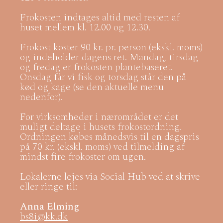
Frokosten indtages altid med resten af
huset mellem kl. 12.00 og 12.30.
Frokost koster 90 kr. pr. person (ekskl. moms)
og indeholder dagens ret. Mandag, tirsdag
og fredag er frokosten plantebaseret.
Onsdag får vi fisk og torsdag står den på
kød og kage (se den aktuelle menu
nedenfor).
For virksomheder i nærområdet er det
muligt deltage i husets frokostordning.
Ordningen købes månedsvis til en dagspris
på 70 kr. (ekskl. moms) ved tilmelding af
mindst fire frokoster om ugen.
Lokalerne lejes via Social Hub ved at skrive
eller ringe til:
Anna Elming
bs8i@kk.dk