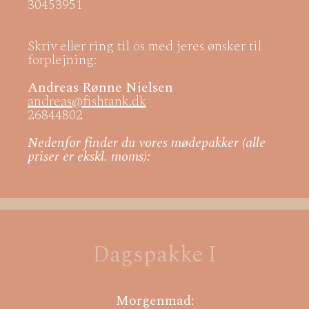
30453951
Skriv eller ring til os med jeres ønsker til
forplejning:
Andreas Rønne Nielsen
andreas@fishtank.dk
26844802
Nedenfor finder du vores mødepakker (alle
priser er ekskl. moms):
Dagspakke I
Morgenmad: