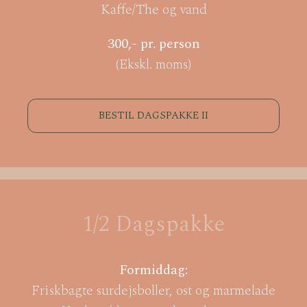
Kaffe/The og vand
300,- pr. person
(Ekskl. moms)
BESTIL DAGSPAKKE II
1/2 Dagspakke
Formiddag:
Friskbagte surdejsboller, ost og marmelade