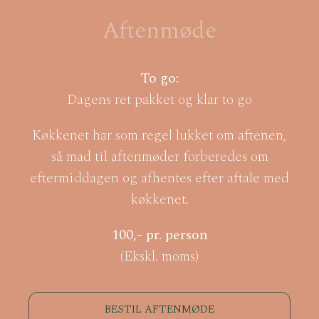
Aftenmøde
To go:
Dagens ret pakket og klar to go
Køkkenet har som regel lukket om aftenen,
så mad til aftenmøder forberedes om
eftermiddagen og afhentes efter aftale med
køkkenet.
100,- pr. person
(Ekskl. moms)
BESTIL AFTENMØDE