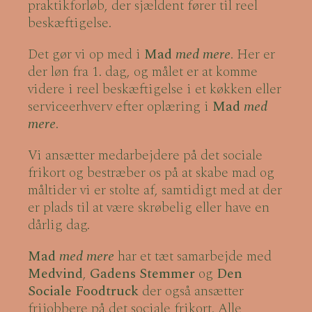
praktikforløb, der sjældent fører til reel
beskæftigelse.
Det gør vi op med i
Mad
med mere
. Her er
der løn fra 1. dag, og målet er at komme
videre i reel beskæftigelse i et køkken eller
serviceerhverv efter oplæring i
Mad
med
mere
.
Vi ansætter medarbejdere på det sociale
frikort og bestræber os på at skabe mad og
måltider vi er stolte af, samtidigt med at der
er plads til at være skrøbelig eller have en
dårlig dag.
Mad
med mere
har et tæt samarbejde med
Medvind
,
Gadens Stemmer
og
Den
Sociale Foodtruck
der også ansætter
frijobbere på det sociale frikort. Alle