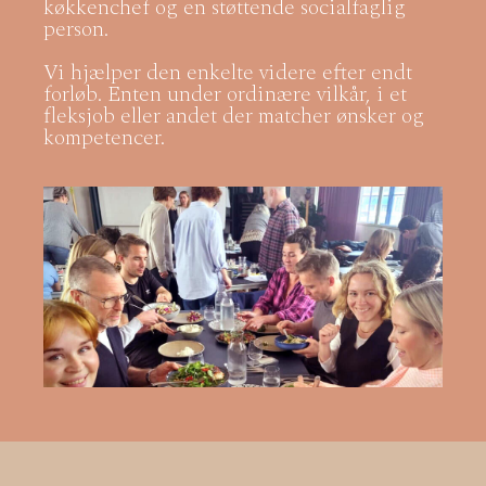
køkkenchef og en støttende socialfaglig
person.
Vi hjælper den enkelte videre efter endt
forløb. Enten under ordinære vilkår, i et
fleksjob eller andet der matcher ønsker og
kompetencer.