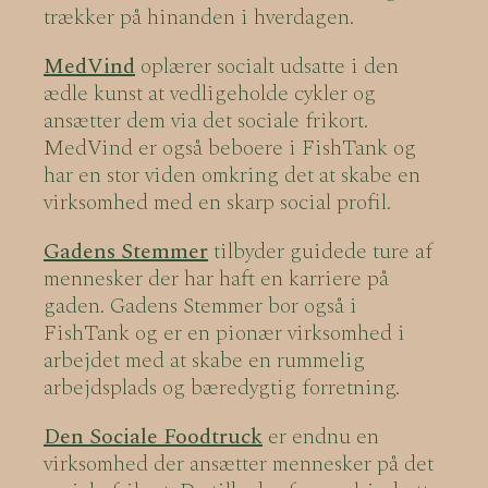
trækker på hinanden i hverdagen.
MedVind
oplærer socialt udsatte i den
ædle kunst at vedligeholde cykler og
ansætter dem via det sociale frikort.
MedVind er også beboere i FishTank og
har en stor viden omkring det at skabe en
virksomhed med en skarp social profil.
Gadens Stemmer
tilbyder guidede ture af
mennesker der har haft en karriere på
gaden. Gadens Stemmer bor også i
FishTank og er en pionær virksomhed i
arbejdet med at skabe en rummelig
arbejdsplads og bæredygtig forretning.
Den Sociale Foodtruck
er endnu en
virksomhed der ansætter mennesker på det